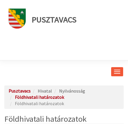
PUSZTAVACS
Navig
átkap
Pusztavacs
Hivatal
Nyilvánosság
Földhivatali határozatok
Földhivatali határozatok
Földhivatali határozatok