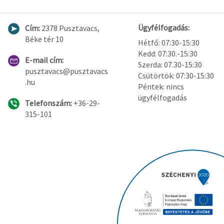
Ügyfélfogadás:
Cím:
2378 Pusztavacs,
Béke tér 10
Hétfő: 07:30-15:30
Kedd: 07:30.-15:30
E-mail cím:
Szerda: 07.30-15:30
pusztavacs@pusztavacs
Csütörtök: 07:30-15:30
.hu
Péntek: nincs
ügyfélfogadás
Telefonszám:
+36-29-
315-101