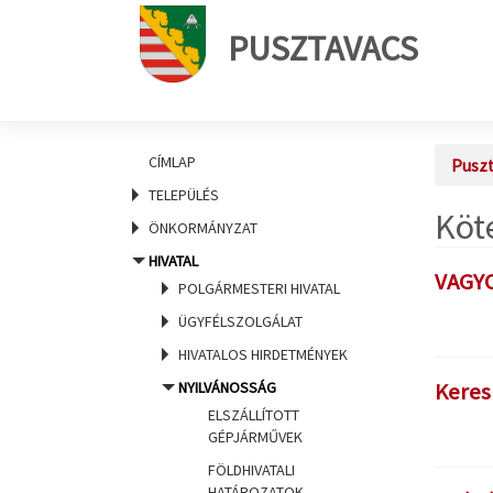
PUSZTAVACS
CÍMLAP
Puszt
TELEPÜLÉS
Köt
ÖNKORMÁNYZAT
HIVATAL
VAGY
POLGÁRMESTERI HIVATAL
ÜGYFÉLSZOLGÁLAT
HIVATALOS HIRDETMÉNYEK
NYILVÁNOSSÁG
Keres
ELSZÁLLÍTOTT
GÉPJÁRMŰVEK
FÖLDHIVATALI
HATÁROZATOK