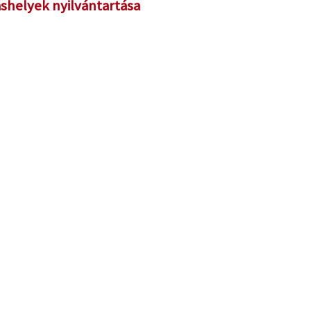
áshelyek nyilvántartása