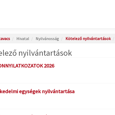
avacs
Hivatal
Nyilvánosság
Kötelező nyilvántartások
elező nyilvántartások
ONNYILATKOZATOK 2026
kedelmi egységek nyilvántartása