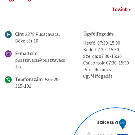
Tovább »
Ügyfélfogadás:
Cím:
2378 Pusztavacs,
Béke tér 10
Hétfő: 07:30-15:30
Kedd: 07:30.-15:30
E-mail cím:
Szerda: 07.30-15:30
pusztavacs@pusztavacs
Csütörtök: 07:30-15:30
.hu
Péntek: nincs
ügyfélfogadás
Telefonszám:
+36-29-
315-101