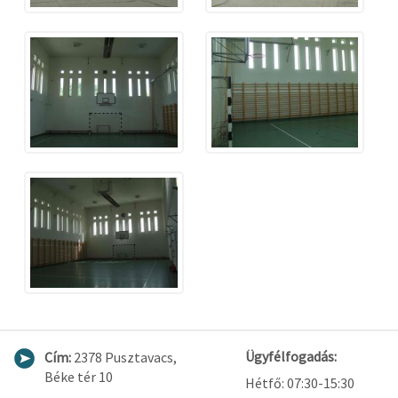
Ügyfélfogadás:
Cím:
2378 Pusztavacs,
Béke tér 10
Hétfő: 07:30-15:30