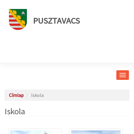
PUSZTAVACS
Navig
átkap
Címlap
Iskola
Iskola