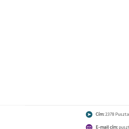
Cím:
2378 Pusztav
E-mail cím:
pusz