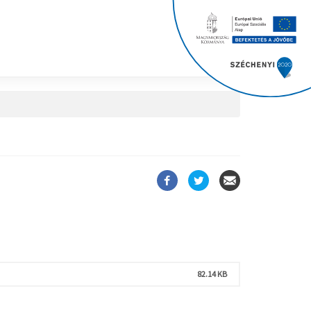
82.14 KB