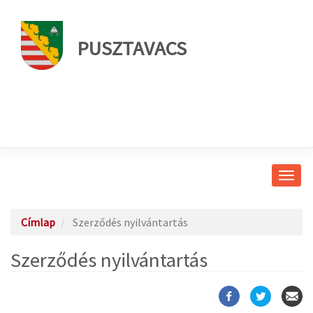
PUSZTAVACS
Navig
átkap
Címlap
Szerződés nyilvántartás
Szerződés nyilvántartás